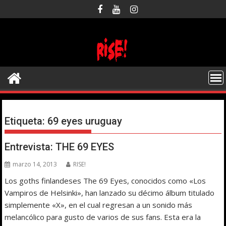
Saltar
al
contenido
Etiqueta:
69 eyes uruguay
Entrevista: THE 69 EYES
marzo 14, 2013
RISE!
Los goths finlandeses The 69 Eyes, conocidos como «Los
Vampiros de Helsinki», han lanzado su décimo álbum titulado
simplemente «X», en el cual regresan a un sonido más
melancólico para gusto de varios de sus fans. Esta era la