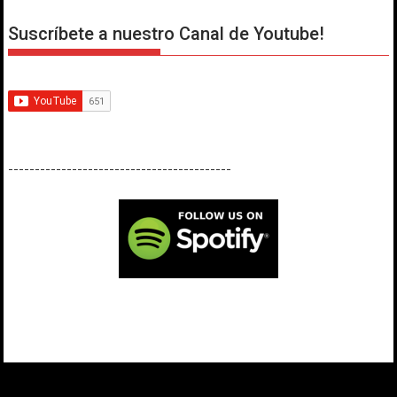
Suscríbete a nuestro Canal de Youtube!
------------------------------------------