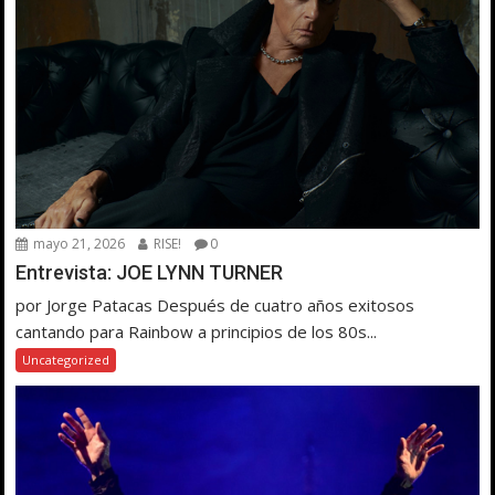
mayo 21, 2026
RISE!
0
Entrevista: JOE LYNN TURNER
por Jorge Patacas Después de cuatro años exitosos
cantando para Rainbow a principios de los 80s...
Uncategorized