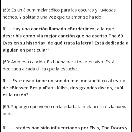
J69: Es un álbum melancólico para las oscuras y lluviosas
noches. Y solitario una vez que tu amor se ha ido.
R!: – Hay una canción llamada «Borderline», a la que
describís como «la mejor canción que ha escrito The 69
Eyes en su historia», de qué trata la letra? Está dedicada a
alguien en particular?
J69: Amo esa canción. Es buena para tocar en vivo. Está
dedicada a cada chica que la escuche.
R!: – Este disco tiene un sonido más melancólico al estilo
de «Blessed Be» y «Paris Kills», dos grandes discos, cuál
es la razón?
J69: Supongo que viene con la edad… la melancolía es la nueva
onda!
R!: – Ustedes han sido influenciados por Elvis, The Doors y