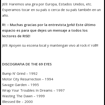
J69: Haremos una gira por Europa, Estados Unidos, etc.
Esperamos tocar en su país o cerca de su país también en un
año.
R!: – Muchas gracias por la entrevista Jyrki! Este último
espacio es para que dejes un mensaje a todos los
lectores de RISE!
J69: Apoyen su escena local y mantengan vivo al rock n’ roll!!!
DISCOGRAFIA DE THE 69 EYES
Bump N’ Grind – 1992
Motor City Resurrection – 1994
Savage Garden – 1995
Wrap Your Troubles In Dreams – 1997
Wasting The Dawn – 1999
Blessed Be – 2000