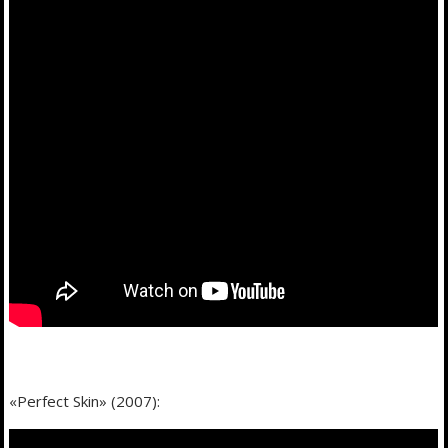
«Perfect Skin» (2007):