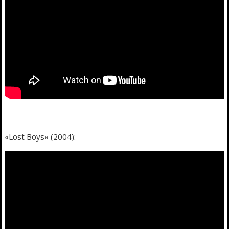
«Lost Boys» (2004):