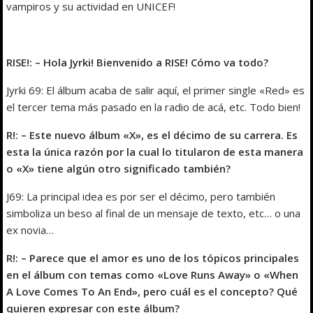
vampiros y su actividad en UNICEF!
RISE!: – Hola Jyrki! Bienvenido a RISE! Cómo va todo?
Jyrki 69: El álbum acaba de salir aquí, el primer single «Red» es
el tercer tema más pasado en la radio de acá, etc. Todo bien!
R!: – Este nuevo álbum «X», es el décimo de su carrera. Es
esta la única razón por la cual lo titularon de esta manera
o «X» tiene algún otro significado también?
J69: La principal idea es por ser el décimo, pero también
simboliza un beso al final de un mensaje de texto, etc… o una
ex novia…
R!: – Parece que el amor es uno de los tópicos principales
en el álbum con temas como «Love Runs Away» o «When
A Love Comes To An End», pero cuál es el concepto? Qué
quieren expresar con este álbum?