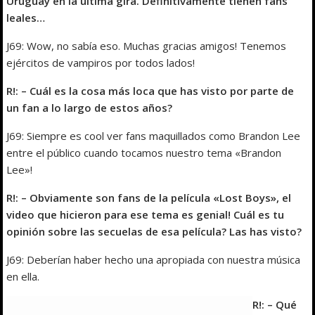
Uruguay en la última gira. Definitivamente tienen fans
leales…
J69: Wow, no sabía eso. Muchas gracias amigos! Tenemos
ejércitos de vampiros por todos lados!
R!: – Cuál es la cosa más loca que has visto por parte de
un fan a lo largo de estos años?
J69: Siempre es cool ver fans maquillados como Brandon Lee
entre el público cuando tocamos nuestro tema «Brandon
Lee»!
R!: – Obviamente son fans de la película «Lost Boys», el
video que hicieron para ese tema es genial! Cuál es tu
opinión sobre las secuelas de esa película? Las has visto?
J69: Deberían haber hecho una apropiada con nuestra música
en ella.
R!: – Qué