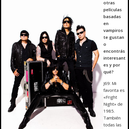
otras
películas
basadas
en
vampiros
te gustan
o
encontrás
interesant
es y por
qué?
J69: Mi
favorita es
«Fright
Night» de
1985.
También
todas las