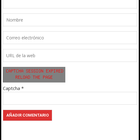
Captcha
*