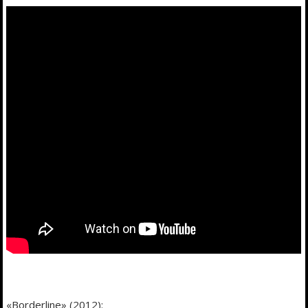
«Borderline» (2012):