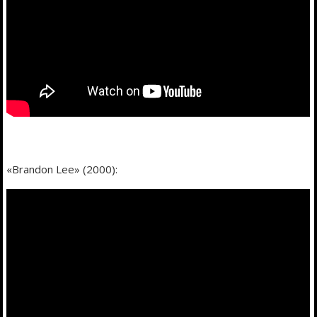
«Brandon Lee» (2000):