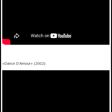
«Dance D’Amour» (2002):