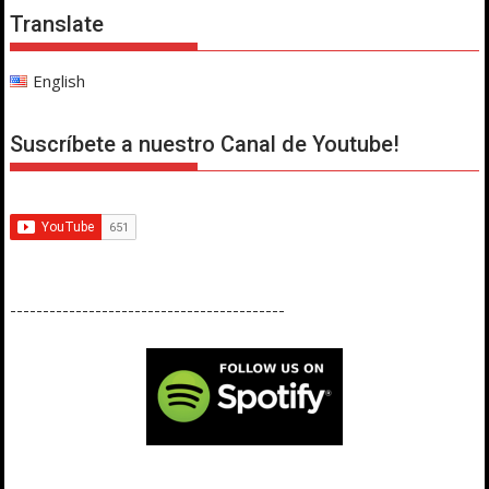
Translate
English
Suscríbete a nuestro Canal de Youtube!
------------------------------------------