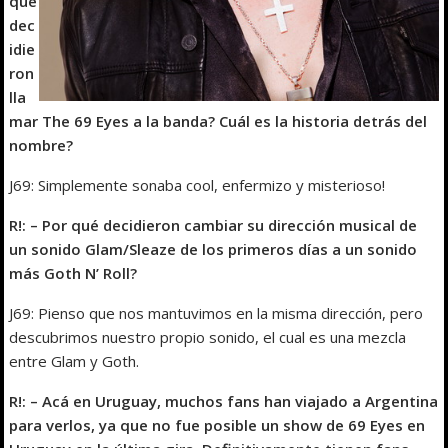
qué
dec
idie
ron
lla
mar The 69 Eyes a la banda? Cuál es la historia detrás del
nombre?
J69: Simplemente sonaba cool, enfermizo y misterioso!
R!: – Por qué decidieron cambiar su dirección musical de
un sonido Glam/Sleaze de los primeros días a un sonido
más Goth N’ Roll?
J69: Pienso que nos mantuvimos en la misma dirección, pero
descubrimos nuestro propio sonido, el cual es una mezcla
entre Glam y Goth.
R!: – Acá en Uruguay, muchos fans han viajado a Argentina
para verlos, ya que no fue posible un show de 69 Eyes en