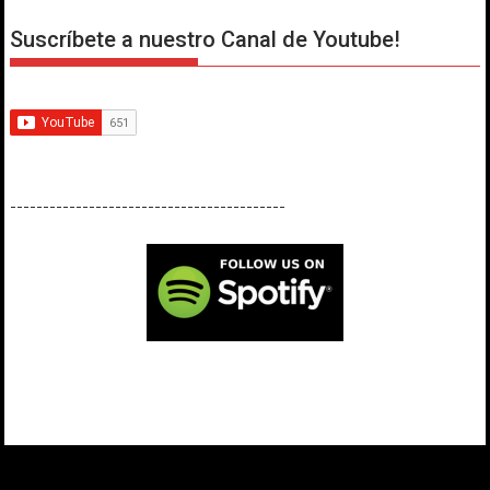
Suscríbete a nuestro Canal de Youtube!
------------------------------------------