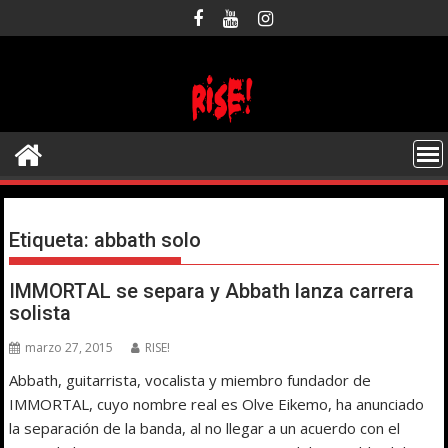
Saltar
al
contenido
Etiqueta:
abbath solo
IMMORTAL se separa y Abbath lanza carrera
solista
marzo 27, 2015
RISE!
Abbath, guitarrista, vocalista y miembro fundador de
IMMORTAL, cuyo nombre real es Olve Eikemo, ha anunciado
la separación de la banda, al no llegar a un acuerdo con el