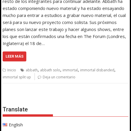
resto de los integrantes para continuar adelante. Abbath ha
estado componiendo nuevo material y ha estado ensayando
mucho para entrar a estudios a grabar nuevo material, el cual
será para su nuevo proyecto como solista. Sus próximos
planes son lanzar este trabajo y hacer algunos shows, entre
los que están confirmados una fecha en The Forum (Londres,
Inglaterra) el 18 de…
LEER MÁS
,
,
,
,
Inicio
abbath
abbath solo
immortal
immortal disbanded
immortal split up
Deja un comentario
Translate
English