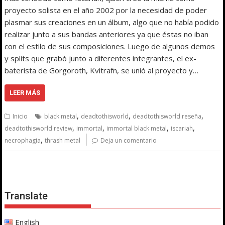
proyecto solista en el año 2002 por la necesidad de poder
plasmar sus creaciones en un álbum, algo que no había podido
realizar junto a sus bandas anteriores ya que éstas no iban
con el estilo de sus composiciones. Luego de algunos demos
y splits que grabó junto a diferentes integrantes, el ex-
baterista de Gorgoroth, Kvitrafn, se unió al proyecto y…
LEER MÁS
,
,
,
Inicio
black metal
deadtothisworld
deadtothisworld reseña
,
,
,
,
deadtothisworld review
immortal
immortal black metal
iscariah
,
necrophagia
thrash metal
Deja un comentario
Translate
English