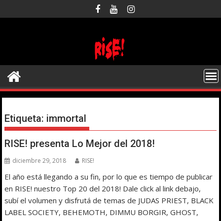
Saltar
al
contenido
Etiqueta:
immortal
RISE! presenta Lo Mejor del 2018!
diciembre 29, 2018
RISE!
El año está llegando a su fin, por lo que es tiempo de publicar
en RISE! nuestro Top 20 del 2018! Dale click al link debajo,
subí el volumen y disfrutá de temas de JUDAS PRIEST, BLACK
LABEL SOCIETY, BEHEMOTH, DIMMU BORGIR, GHOST,