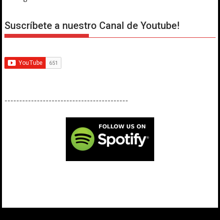
Suscríbete a nuestro Canal de Youtube!
------------------------------------------