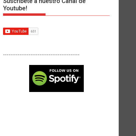
Suscríbete a nuestro Canal de
Youtube!
------------------------------------------