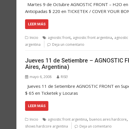
Martes 9 de Octubre AGNOSTIC FRONT – H2O en Tea
Anticipadas $ 220 en TICKETEK / COVER YOUR B
LEER MÁS
,
,
Inicio
agnostic front
agnostic front argentina
agnostic 
argentina
Deja un comentario
Jueves 11 de Setiembre – AGNOSTIC FR
Aires, Argentina)
mayo 6, 2008
RISE!
Jueves 11 de Setiembre AGNOSTIC FRONT en Super R
$ 65 en Ticketek y Locuras
LEER MÁS
,
,
Inicio
agnostic front argentina
buenos aires hardcore
shows hardcore argentina
Deja un comentario