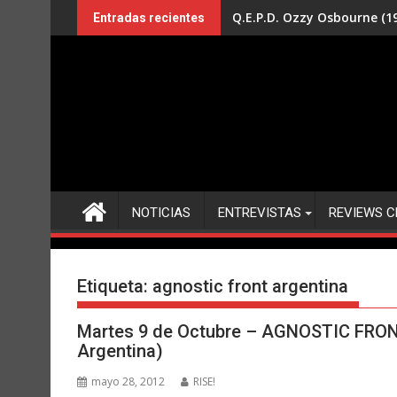
Saltar
Q.E.P.D. Ozzy Osbourne (19
Entradas recientes
al
contenido
NOTICIAS
ENTREVISTAS
REVIEWS C
Etiqueta:
agnostic front argentina
Martes 9 de Octubre – AGNOSTIC FRONT 
Argentina)
mayo 28, 2012
RISE!