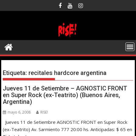
Saltar
al
contenido
Etiqueta:
recitales hardcore argentina
Jueves 11 de Setiembre – AGNOSTIC FRONT
en Super Rock (ex-Teatrito) (Buenos Aires,
Argentina)
mayo 6, 2008
RISE!
Jueves 11 de Setiembre AGNOSTIC FRONT en Super Rock
(ex-Teatrito) Av. Sarmiento 777 20:00 hs. Anticipadas: $ 65 en