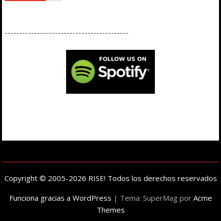
------------------------------------------
Copyright © 2005-2026 RISE! Todos los derechos reservados
Funciona gracias a WordPress
|
Tema: SuperMag por
Acme
Themes