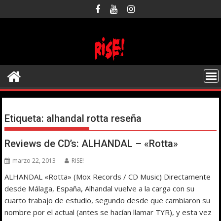
Saltar
al
contenido
Etiqueta:
alhandal rotta reseña
Reviews de CD’s: ALHANDAL – «Rotta»
marzo 22, 2013
RISE!
ALHANDAL «Rotta» (Mox Records / CD Music) Directamente
desde Málaga, España, Alhandal vuelve a la carga con su
cuarto trabajo de estudio, segundo desde que cambiaron su
nombre por el actual (antes se hacían llamar TYR), y esta vez