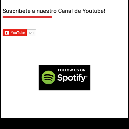
Suscríbete a nuestro Canal de Youtube!
------------------------------------------