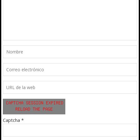
Captcha
*