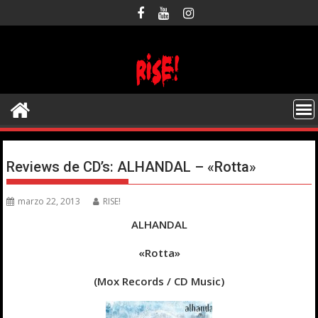
Saltar
al
contenido
Reviews de CD’s: ALHANDAL – «Rotta»
marzo 22, 2013
RISE!
ALHANDAL
«Rotta»
(Mox Records / CD Music)