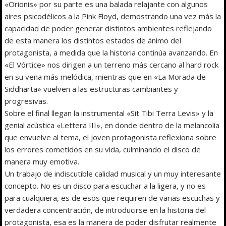
«Orionis» por su parte es una balada relajante con algunos
aires psicodélicos a la Pink Floyd, demostrando una vez más la
capacidad de poder generar distintos ambientes reflejando
de esta manera los distintos estados de ánimo del
protagonista, a medida que la historia continúa avanzando. En
«El Vórtice» nos dirigen a un terreno más cercano al hard rock
en su vena más melódica, mientras que en «La Morada de
Siddharta» vuelven a las estructuras cambiantes y
progresivas.
Sobre el final llegan la instrumental «Sit Tibi Terra Levis» y la
genial acústica «Lettera III», en donde dentro de la melancolía
que envuelve al tema, el joven protagonista reflexiona sobre
los errores cometidos en su vida, culminando el disco de
manera muy emotiva.
Un trabajo de indiscutible calidad musical y un muy interesante
concepto. No es un disco para escuchar a la ligera, y no es
para cualquiera, es de esos que requiren de varias escuchas y
verdadera concentración, de introducirse en la historia del
protagonista, esa es la manera de poder disfrutar realmente