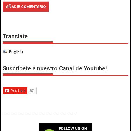
Translate
English
Suscríbete a nuestro Canal de Youtube!
------------------------------------------