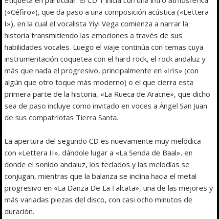
(«Céfiro»), que da paso a una composición acústica («Lettera
I»), en la cual el vocalista Yiyi Vega comienza a narrar la
historia transmitiendo las emociones a través de sus
habilidades vocales. Luego el viaje continúa con temas cuya
instrumentación coquetea con el hard rock, el rock andaluz y
más que nada el progresivo, principalmente en «Iris» (con
algún que otro toque más moderno) o el que cierra esta
primera parte de la historia, «La Rueca de Aracne», que dicho
sea de paso incluye como invitado en voces a Ángel San Juan
de sus compatriotas Tierra Santa.
La apertura del segundo CD es nuevamente muy melódica
con «Lettera II», dándole lugar a «La Senda de Baal», en
donde el sonido andaluz, los teclados y las melodías se
conjugan, mientras que la balanza se inclina hacia el metal
progresivo en «La Danza De La Falcata», una de las mejores y
más variadas piezas del disco, con casi ocho minutos de
duración.