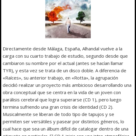
Directamente desde Málaga, España, Alhandal vuelve a la
carga con su cuarto trabajo de estudio, segundo desde que
cambiaron su nombre por el actual (antes se hacían llamar
TYR), y esta vez se trata de un disco doble. A diferencia de
«Raíces», su anterior trabajo, en «Rotta», la agrupación
decidió realizar un proyecto más ambicioso desarrollando una
obra conceptual que se centra en la vida de un joven con
parálisis cerebral que logra superarse (CD 1), pero luego
termina sufriendo una gran crisis de identidad (CD 2).
Musicalmente se liberan de todo tipo de tapujos y se
permiten ser versátiles y pasear por distintos géneros, lo
cual hace que sea un álbum difícil de catalogar dentro de una
etiqueta en particular. El CD 1 inicia con una intro atmosférica