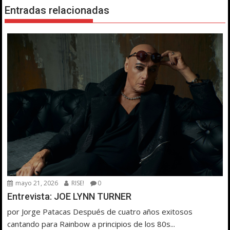
Entradas relacionadas
mayo 21, 2026
RISE!
0
Entrevista: JOE LYNN TURNER
por Jorge Patacas Después de cuatro años exitosos
cantando para Rainbow a principios de los 80s...