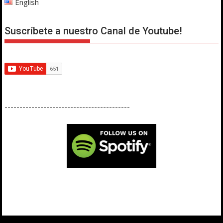
English
Suscríbete a nuestro Canal de Youtube!
------------------------------------------