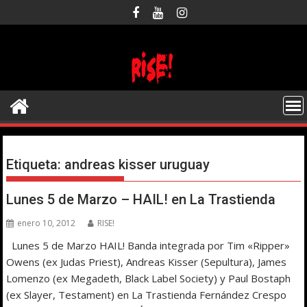
Saltar
al
contenido
Etiqueta:
andreas kisser uruguay
Lunes 5 de Marzo – HAIL! en La Trastienda
enero 10, 2012
RISE!
Lunes 5 de Marzo HAIL! Banda integrada por Tim «Ripper»
Owens (ex Judas Priest), Andreas Kisser (Sepultura), James
Lomenzo (ex Megadeth, Black Label Society) y Paul Bostaph
(ex Slayer, Testament) en La Trastienda Fernández Crespo