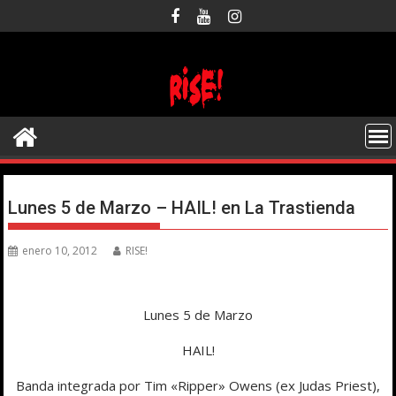
Saltar
al
contenido
Lunes 5 de Marzo – HAIL! en La Trastienda
enero 10, 2012
RISE!
Lunes 5 de Marzo
HAIL!
Banda integrada por Tim «Ripper» Owens (ex Judas Priest),