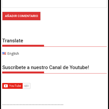
Translate
English
Suscríbete a nuestro Canal de Youtube!
------------------------------------------