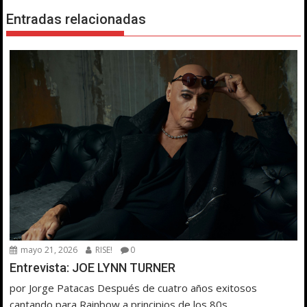
Entradas relacionadas
mayo 21, 2026
RISE!
0
Entrevista: JOE LYNN TURNER
por Jorge Patacas Después de cuatro años exitosos
cantando para Rainbow a principios de los 80s...