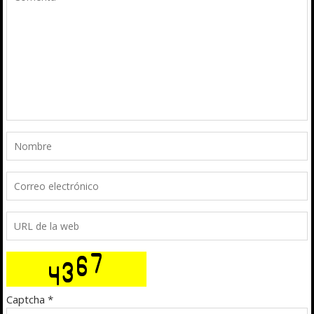
Captcha
*