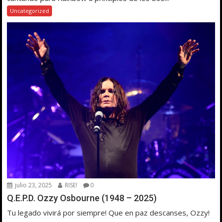
Uncategorized
julio 23, 2025
RISE!
0
Q.E.P.D. Ozzy Osbourne (1948 – 2025)
Tu legado vivirá por siempre! Que en paz descanses, Ozzy!