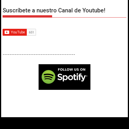
Suscríbete a nuestro Canal de Youtube!
------------------------------------------