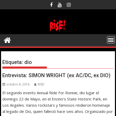
Saltar
al
contenido
Etiqueta:
dio
Entrevista: SIMON WRIGHT (ex AC/DC, ex DIO)
octubre 8, 2016
RISE!
El segundo evento Annual Ride For Ronnie, dio lugar el
domingo 22 de Mayo, en el Encino’s State Historic Park, en
Los Angeles. Varios rockstars y famosos rindieron homenaje
al legado de Dio, quien falleció hace seis años. Organizado por