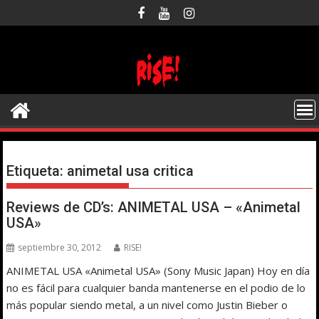
Saltar
al
contenido
Etiqueta:
animetal usa critica
Reviews de CD’s: ANIMETAL USA – «Animetal
USA»
septiembre 30, 2012
RISE!
ANIMETAL USA «Animetal USA» (Sony Music Japan) Hoy en día
no es fácil para cualquier banda mantenerse en el podio de lo
más popular siendo metal, a un nivel como Justin Bieber o