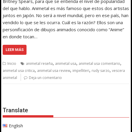
Britney Spears, para que se entienda el nivel de popularidad
del que hablo. Animetal es más famoso que estos dos artistas
juntos en Japón. No será a nivel mundial, pero en ese país, han
vendido lo que se les ocurra. Cuál es la razón? Ellos son una
personificación de dibujos animados conocido como “Anime”
en donde tocan…
LEER MÁS
,
,
,
Inicio
animetal reseña
animetal usa
animetal usa comentario
,
,
,
,
animetal usa critica
animetal usa review
impelliteri
rudy sarzo
vescera
animetal
Deja un comentario
Translate
English