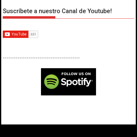
Suscríbete a nuestro Canal de Youtube!
------------------------------------------