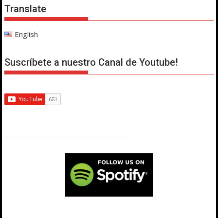
Translate
English
Suscríbete a nuestro Canal de Youtube!
------------------------------------------