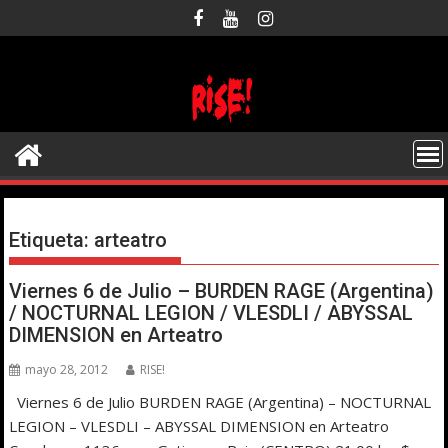
Saltar
al
contenido
Etiqueta:
arteatro
Viernes 6 de Julio – BURDEN RAGE (Argentina)
/ NOCTURNAL LEGION / VLESDLI / ABYSSAL
DIMENSION en Arteatro
mayo 28, 2012
RISE!
Viernes 6 de Julio BURDEN RAGE (Argentina) – NOCTURNAL
LEGION – VLESDLI – ABYSSAL DIMENSION en Arteatro