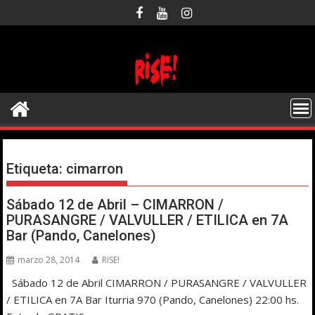
Saltar
al
contenido
Etiqueta:
cimarron
Sábado 12 de Abril – CIMARRON /
PURASANGRE / VALVULLER / ETILICA en 7A
Bar (Pando, Canelones)
marzo 28, 2014
RISE!
Sábado 12 de Abril CIMARRON / PURASANGRE / VALVULLER
/ ETILICA en 7A Bar Iturria 970 (Pando, Canelones) 22:00 hs.