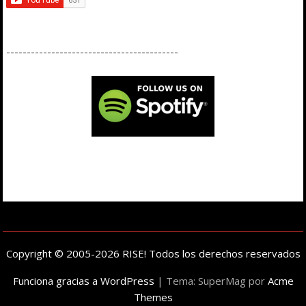
------------------------------------------
Copyright © 2005-2026 RISE! Todos los derechos reservados
Funciona gracias a WordPress
|
Tema: SuperMag por
Acme
Themes