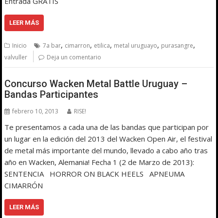
Entrada GRATIS
LEER MÁS
,
,
,
,
,
Inicio
7a bar
cimarron
etilica
metal uruguayo
purasangre
valvuller
Deja un comentario
Concurso Wacken Metal Battle Uruguay –
Bandas Participantes
febrero 10, 2013
RISE!
Te presentamos a cada una de las bandas que participan por
un lugar en la edición del 2013 del Wacken Open Air, el festival
de metal más importante del mundo, llevado a cabo año tras
año en Wacken, Alemania! Fecha 1 (2 de Marzo de 2013):
SENTENCIA HORROR ON BLACK HEELS APNEUMA
CIMARRÓN
LEER MÁS