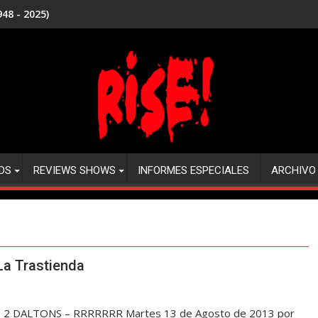
48 - 2025)
DS
REVIEWS SHOWS
INFORMES ESPECIALES
ARCHIVO
a Trastienda
: 2 DALTONS – RRRRRRR Martes 13 de Agosto de 2013 por