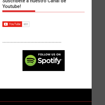
Suscríbete a nuestro Canal de
Youtube!
------------------------------------------