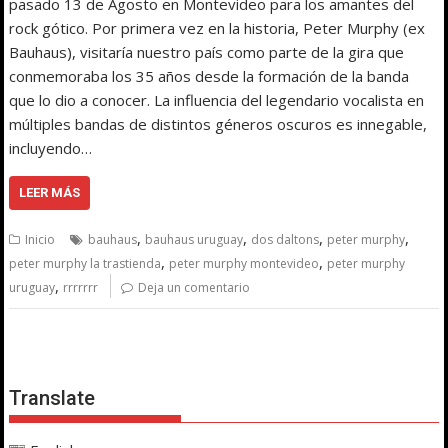
pasado 13 de Agosto en Montevideo para los amantes del
rock gótico. Por primera vez en la historia, Peter Murphy (ex
Bauhaus), visitaría nuestro país como parte de la gira que
conmemoraba los 35 años desde la formación de la banda
que lo dio a conocer. La influencia del legendario vocalista en
múltiples bandas de distintos géneros oscuros es innegable,
incluyendo…
LEER MÁS
,
,
,
,
Inicio
bauhaus
bauhaus uruguay
dos daltons
peter murphy
,
,
peter murphy la trastienda
peter murphy montevideo
peter murphy
,
uruguay
rrrrrrr
Deja un comentario
Translate