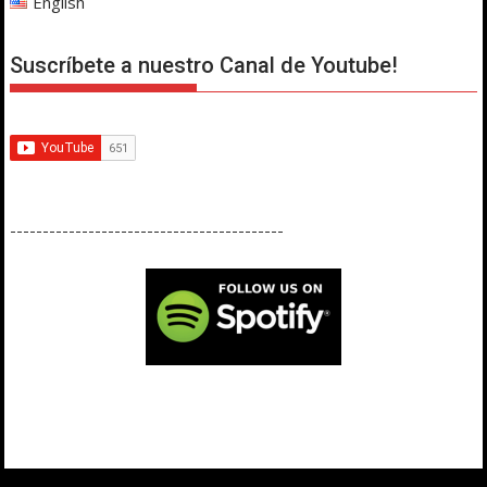
English
Suscríbete a nuestro Canal de Youtube!
------------------------------------------