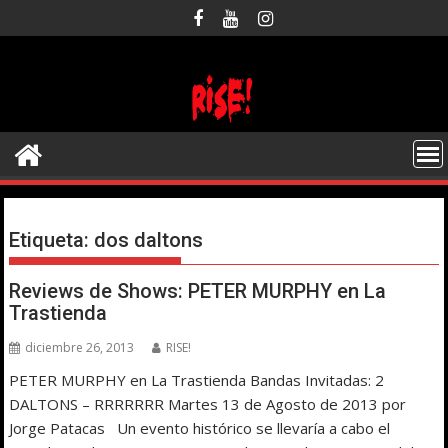
Saltar
al
contenido
Etiqueta:
dos daltons
Reviews de Shows: PETER MURPHY en La
Trastienda
diciembre 26, 2013
RISE!
PETER MURPHY en La Trastienda Bandas Invitadas: 2
DALTONS – RRRRRRR Martes 13 de Agosto de 2013 por
Jorge Patacas Un evento histórico se llevaría a cabo el