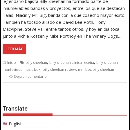
legendario bajista Billy Sheehan ha formado parte de
innumerables bandas y proyectos, entre los que se destacan
Talas, Niacin y Mr. Big, banda con la que cosechó mayor éxito.
También ha tocado al lado de David Lee Roth, Tony
MacAlpine, Steve Vai, entre tantos otros, y hoy en día toca
junto a Richie Kotzen y Mike Portnoy en The Winery Dogs,…
LEER MÁS
,
,
Inicio
billy sheehan
billy sheehan clinica reseña
billy sheehan
,
,
montevideo music box
billy sheehan review
mm box billy sheehan
Deja un comentario
Translate
English