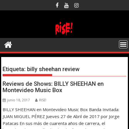
Saltar
al
contenido
Etiqueta:
billy sheehan review
Reviews de Shows: BILLY SHEEHAN en
Montevideo Music Box
junio 18, 2017
RISE!
BILLY SHEEHAN en Montevideo Music Box Banda Invitada:
JUAN MIGUEL PÉREZ Jueves 27 de Abril de 2017 por Jorge
Patacas En sus más de cuarenta años de carrera, el