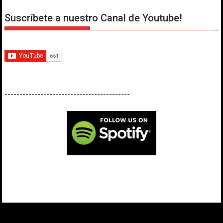
Suscríbete a nuestro Canal de Youtube!
------------------------------------------