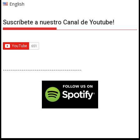
English
Suscríbete a nuestro Canal de Youtube!
------------------------------------------