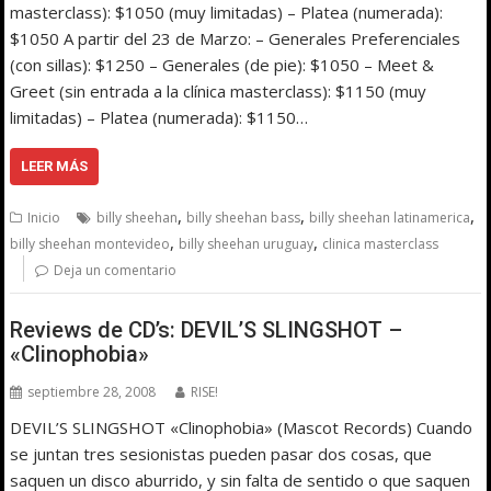
masterclass): $1050 (muy limitadas) – Platea (numerada):
$1050 A partir del 23 de Marzo: – Generales Preferenciales
(con sillas): $1250 – Generales (de pie): $1050 – Meet &
Greet (sin entrada a la clínica masterclass): $1150 (muy
limitadas) – Platea (numerada): $1150…
LEER MÁS
,
,
,
Inicio
billy sheehan
billy sheehan bass
billy sheehan latinamerica
,
,
billy sheehan montevideo
billy sheehan uruguay
clinica masterclass
Deja un comentario
Reviews de CD’s: DEVIL’S SLINGSHOT –
«Clinophobia»
septiembre 28, 2008
RISE!
DEVIL’S SLINGSHOT «Clinophobia» (Mascot Records) Cuando
se juntan tres sesionistas pueden pasar dos cosas, que
saquen un disco aburrido, y sin falta de sentido o que saquen