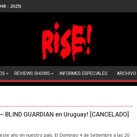
48 - 2025)
DS
REVIEWS SHOWS
INFORMES ESPECIALES
ARCHIVO
 – BLIND GUARDIAN en Uruguay! [CANCELADO]
este año en nuestro país. El Domingo 4 de Setiembre a las 20