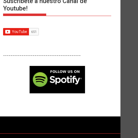
Suscríbete a nuestro Canal de
Youtube!
------------------------------------------