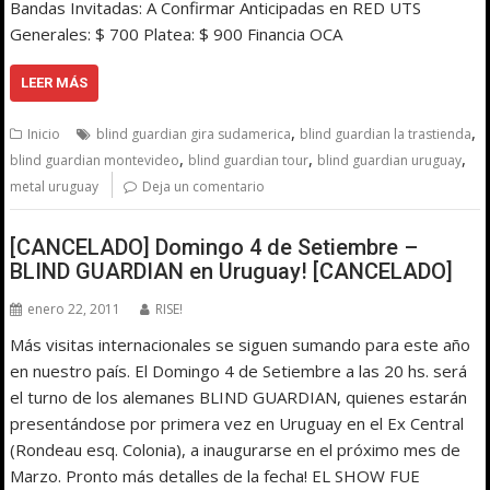
Bandas Invitadas: A Confirmar Anticipadas en RED UTS
Generales: $ 700 Platea: $ 900 Financia OCA
LEER MÁS
,
,
Inicio
blind guardian gira sudamerica
blind guardian la trastienda
,
,
,
blind guardian montevideo
blind guardian tour
blind guardian uruguay
metal uruguay
Deja un comentario
[CANCELADO] Domingo 4 de Setiembre –
BLIND GUARDIAN en Uruguay! [CANCELADO]
enero 22, 2011
RISE!
Más visitas internacionales se siguen sumando para este año
en nuestro país. El Domingo 4 de Setiembre a las 20 hs. será
el turno de los alemanes BLIND GUARDIAN, quienes estarán
presentándose por primera vez en Uruguay en el Ex Central
(Rondeau esq. Colonia), a inaugurarse en el próximo mes de
Marzo. Pronto más detalles de la fecha! EL SHOW FUE