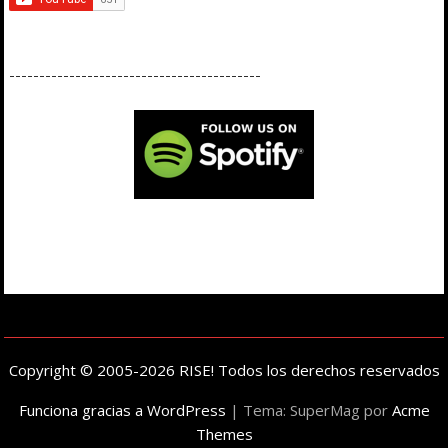
------------------------------------------
Copyright © 2005-2026 RISE! Todos los derechos reservados
Funciona gracias a WordPress
|
Tema: SuperMag por
Acme
Themes