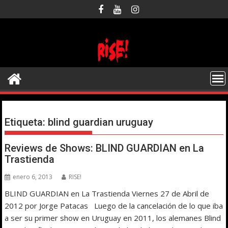
Saltar
al
contenido
Etiqueta:
blind guardian uruguay
Reviews de Shows: BLIND GUARDIAN en La
Trastienda
enero 6, 2013
RISE!
BLIND GUARDIAN en La Trastienda Viernes 27 de Abril de
2012 por Jorge Patacas Luego de la cancelación de lo que iba
a ser su primer show en Uruguay en 2011, los alemanes Blind