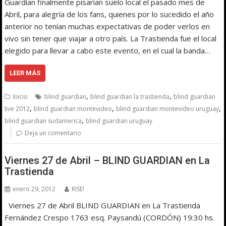
Guardian finalmente pisarían suelo local el pasado mes de
Abril, para alegría de los fans, quienes por lo sucedido el año
anterior no tenían muchas expectativas de poder verlos en
vivo sin tener que viajar a otro país. La Trastienda fue el local
elegido para llevar a cabo este evento, en el cual la banda…
LEER MÁS
,
,
Inicio
blind guardian
blind guardian la trastienda
blind guardian
,
,
,
live 2012
blind guardian montevideo
blind guardian montevideo uruguay
,
blind guardian sudamerica
blind guardian uruguay
Deja un comentario
Viernes 27 de Abril – BLIND GUARDIAN en La
Trastienda
enero 29, 2012
RISE!
Viernes 27 de Abril BLIND GUARDIAN en La Trastienda
Fernández Crespo 1763 esq. Paysandú (CORDÓN) 19:30 hs.