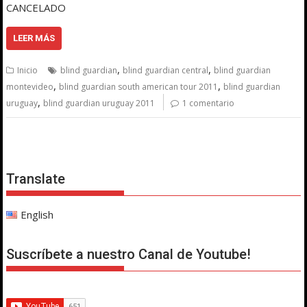
CANCELADO
LEER MÁS
,
,
Inicio
blind guardian
blind guardian central
blind guardian
,
,
montevideo
blind guardian south american tour 2011
blind guardian
,
uruguay
blind guardian uruguay 2011
1 comentario
Translate
English
Suscríbete a nuestro Canal de Youtube!