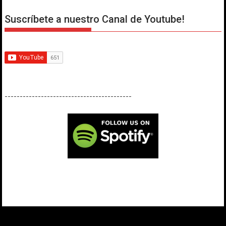
Suscríbete a nuestro Canal de Youtube!
------------------------------------------