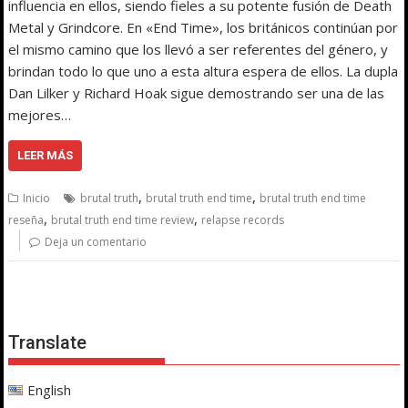
influencia en ellos, siendo fieles a su potente fusión de Death
Metal y Grindcore. En «End Time», los británicos continúan por
el mismo camino que los llevó a ser referentes del género, y
brindan todo lo que uno a esta altura espera de ellos. La dupla
Dan Lilker y Richard Hoak sigue demostrando ser una de las
mejores…
LEER MÁS
,
,
Inicio
brutal truth
brutal truth end time
brutal truth end time
,
,
reseña
brutal truth end time review
relapse records
Deja un comentario
Translate
English