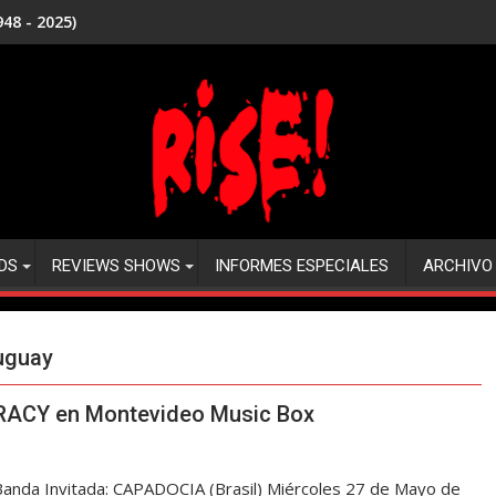
48 - 2025)
DS
REVIEWS SHOWS
INFORMES ESPECIALES
ARCHIVO
ruguay
ACY en Montevideo Music Box
da Invitada: CAPADOCIA (Brasil) Miércoles 27 de Mayo de