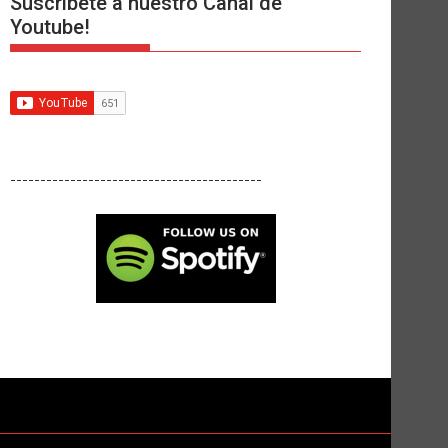
Suscríbete a nuestro Canal de
Youtube!
------------------------------------------