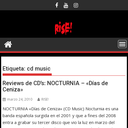
Saltar
al
contenido
Etiqueta:
cd music
Reviews de CD’s: NOCTURNIA – «Días de
Ceniza»
marzo 24, 2010
RISE!
NOCTURNIA «Días de Ceniza» (CD Music) Nocturnia es una
banda española surgida en el 2001 y que a fines del 2008
entra a grabar su tercer disco que vio la luz en marzo del