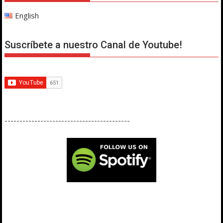
English
Suscríbete a nuestro Canal de Youtube!
------------------------------------------