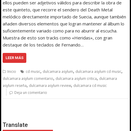
ellos pueden ser adjetivos válidos para describir la obra de
este quinteto, que recorre el sendero del Death Metal
melódico directamente importado de Suecia, aunque también
añaden diversos elementos que logran mantener al álbum lo
suficientemente variado como para no aburrir al escucha.
Muestra de esto son tracks como «Heridas», con gran
destaque de los teclados de Fernando…
LEER MÁS
,
,
,
Inicio
cd music
dulcamara asylum
dulcamara asylum cd music
,
,
dulcamara asylum comentario
dulcamara asylum critica
dulcamara
,
,
asylum reseña
dulcamara asylum review
dulcamara cd music
Deja un comentario
Translate