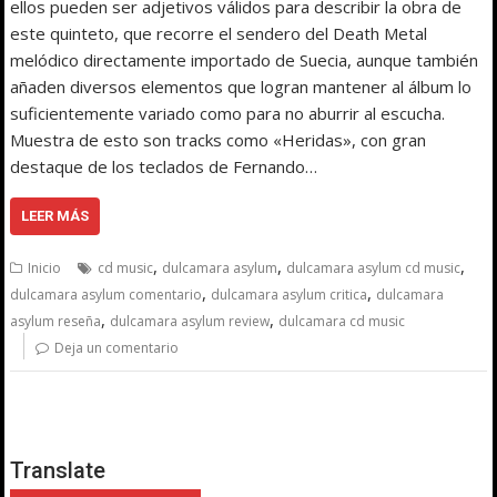
ellos pueden ser adjetivos válidos para describir la obra de
este quinteto, que recorre el sendero del Death Metal
melódico directamente importado de Suecia, aunque también
añaden diversos elementos que logran mantener al álbum lo
suficientemente variado como para no aburrir al escucha.
Muestra de esto son tracks como «Heridas», con gran
destaque de los teclados de Fernando…
LEER MÁS
,
,
,
Inicio
cd music
dulcamara asylum
dulcamara asylum cd music
,
,
dulcamara asylum comentario
dulcamara asylum critica
dulcamara
,
,
asylum reseña
dulcamara asylum review
dulcamara cd music
Deja un comentario
Translate