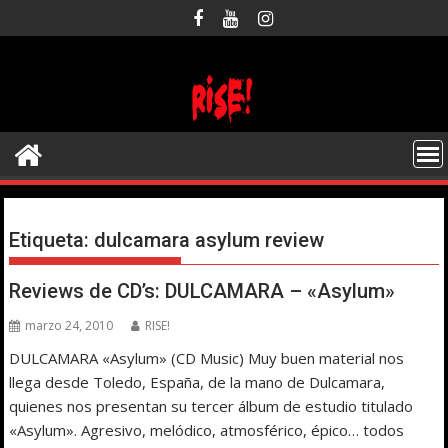
Saltar
al
contenido
Etiqueta:
dulcamara asylum review
Reviews de CD’s: DULCAMARA – «Asylum»
marzo 24, 2010
RISE!
DULCAMARA «Asylum» (CD Music) Muy buen material nos
llega desde Toledo, España, de la mano de Dulcamara,
quienes nos presentan su tercer álbum de estudio titulado
«Asylum». Agresivo, melódico, atmosférico, épico… todos