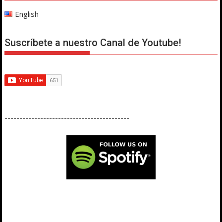
English
Suscríbete a nuestro Canal de Youtube!
------------------------------------------