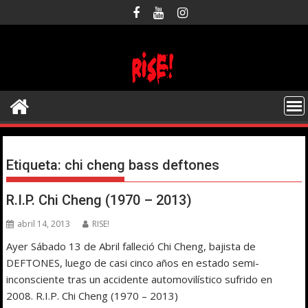
Saltar
al
contenido
Etiqueta:
chi cheng bass deftones
R.I.P. Chi Cheng (1970 – 2013)
abril 14, 2013
RISE!
Ayer Sábado 13 de Abril falleció Chi Cheng, bajista de
DEFTONES, luego de casi cinco años en estado semi-
inconsciente tras un accidente automovilístico sufrido en
2008. R.I.P. Chi Cheng (1970 – 2013)