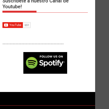
Suscríbete a nuestro Canal de
Youtube!
------------------------------------------