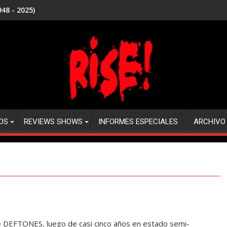
48 - 2025)
DS
REVIEWS SHOWS
INFORMES ESPECIALES
ARCHIVO
 de DEFTONES, luego de casi cinco años en estado semi-