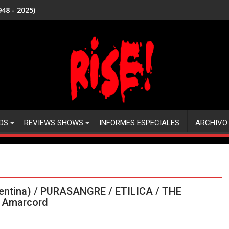
48 - 2025)
DS
REVIEWS SHOWS
INFORMES ESPECIALES
ARCHIVO
entina) / PURASANGRE / ETILICA / THE
n Amarcord