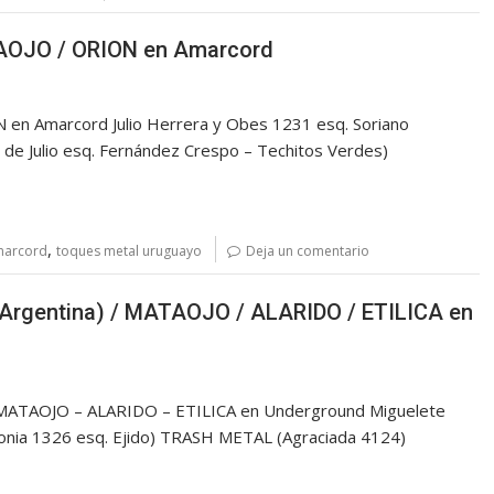
TAOJO / ORION en Amarcord
n Amarcord Julio Herrera y Obes 1231 esq. Soriano
de Julio esq. Fernández Crespo – Techitos Verdes)
,
marcord
toques metal uruguayo
Deja un comentario
Argentina) / MATAOJO / ALARIDO / ETILICA en
MATAOJO – ALARIDO – ETILICA en Underground Miguelete
(Colonia 1326 esq. Ejido) TRASH METAL (Agraciada 4124)