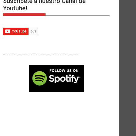
Suscríbete a nuestro Canal de
Youtube!
------------------------------------------