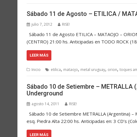
Sábado 11 de Agosto – ETILICA / MA
julio 7, 2012
RISE!
Sábado 11 de Agosto ETILICA – MATAOJO – ORION e
(CENTRO) 21:00 hs. Anticipadas en TODO ROCK (18 
LEER MÁS
,
,
,
,
Inicio
etilica
mataojo
metal uruguay
orion
toques a
Sábado 10 de Setiembre – METRALLA (
Underground
agosto 14, 2011
RISE!
Sábado 10 de Setiembre METRALLA (Argentina) – 
esq. Piedra Alta 22:00 hs. Anticipadas en: 3 CD’s 
LEER MÁS