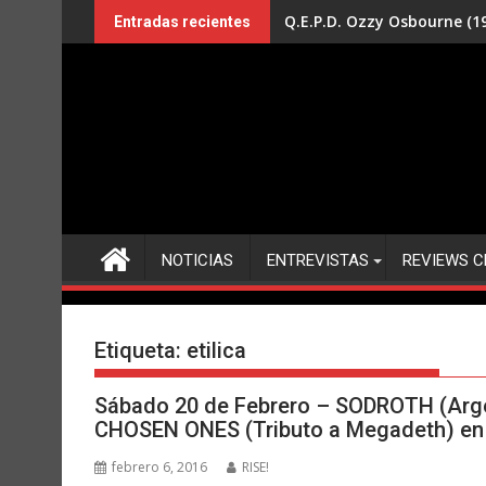
Saltar
Q.E.P.D. Ozzy Osbourne (19
Entradas recientes
al
contenido
NOTICIAS
ENTREVISTAS
REVIEWS C
Etiqueta:
etilica
Sábado 20 de Febrero – SODROTH (Arg
CHOSEN ONES (Tributo a Megadeth) e
febrero 6, 2016
RISE!