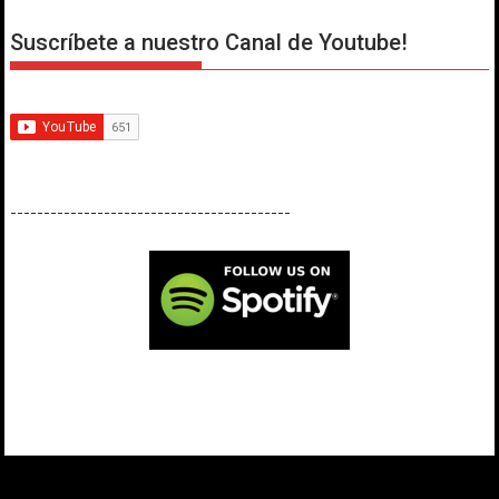
Suscríbete a nuestro Canal de Youtube!
------------------------------------------