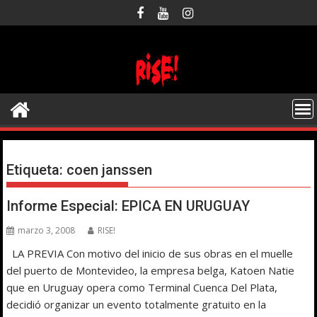
Saltar
al
contenido
Etiqueta:
coen janssen
Informe Especial: EPICA EN URUGUAY
marzo 3, 2008
RISE!
LA PREVIA Con motivo del inicio de sus obras en el muelle
del puerto de Montevideo, la empresa belga, Katoen Natie
que en Uruguay opera como Terminal Cuenca Del Plata,
decidió organizar un evento totalmente gratuito en la