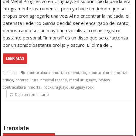
del Metal Progresivo en Uruguay. En su principio la banda era
íntegramente instrumental, pero ya hace un tiempo que se
propusieron agregarle una voz. Al no encontrar la indicada, el
baterista Federico García decidió ser el encargado del canto,
demostrando ser un muy buen vocalista, con un registro
bastante personal. “Inmortal” es un disco que se caracteriza
por un sonido bastante prolijo y oscuro. El clima de…
LEER MÁS
,
Inicio
contracultura inmortal comentario
contracultura inmortal
,
,
,
critica
contracultura inmortal reseña
metal uruguayo
review
,
,
contracultura inmortal
rock uruguayo
uruguay rock
Deja un comentario
Translate