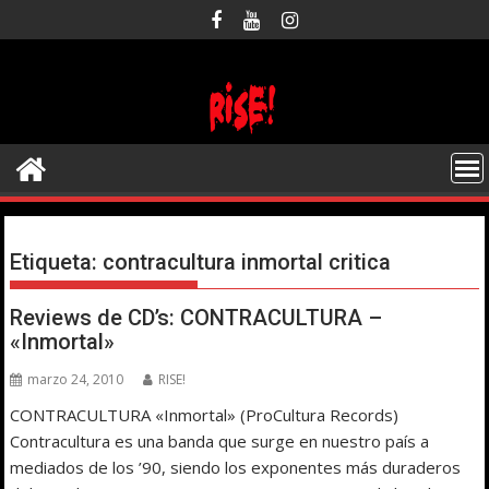
Saltar
al
contenido
Etiqueta:
contracultura inmortal critica
Reviews de CD’s: CONTRACULTURA –
«Inmortal»
marzo 24, 2010
RISE!
CONTRACULTURA «Inmortal» (ProCultura Records)
Contracultura es una banda que surge en nuestro país a
mediados de los ’90, siendo los exponentes más duraderos