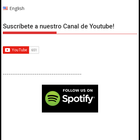
English
Suscríbete a nuestro Canal de Youtube!
------------------------------------------