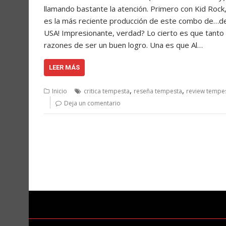
llamando bastante la atención. Primero con Kid Rock
es la más reciente producción de este combo de…de??
USA! Impresionante, verdad? Lo cierto es que tanto 
razones de ser un buen logro. Una es que Al…
LEER MÁS
,
,
Inicio
critica tempesta
reseña tempesta
review tempe
Deja un comentario