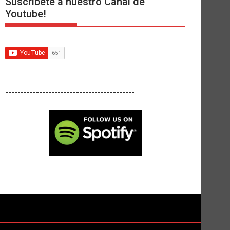
Suscríbete a nuestro Canal de
Youtube!
------------------------------------------