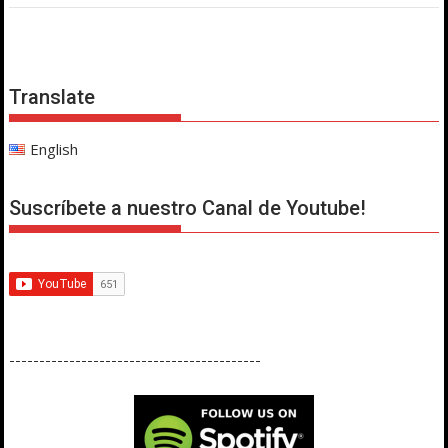
Translate
English
Suscríbete a nuestro Canal de Youtube!
------------------------------------------