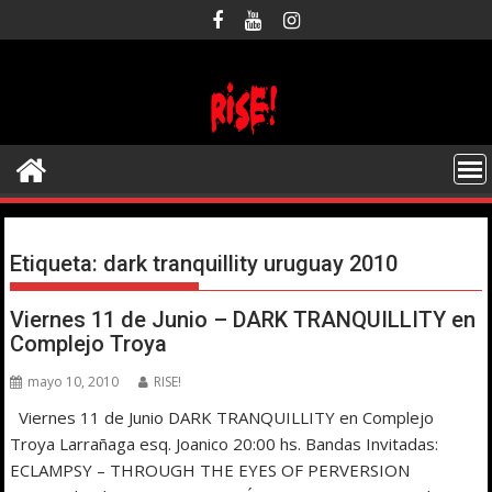
Saltar
al
contenido
Etiqueta:
dark tranquillity uruguay 2010
Viernes 11 de Junio – DARK TRANQUILLITY en
Complejo Troya
mayo 10, 2010
RISE!
Viernes 11 de Junio DARK TRANQUILLITY en Complejo
Troya Larrañaga esq. Joanico 20:00 hs. Bandas Invitadas:
ECLAMPSY – THROUGH THE EYES OF PERVERSION