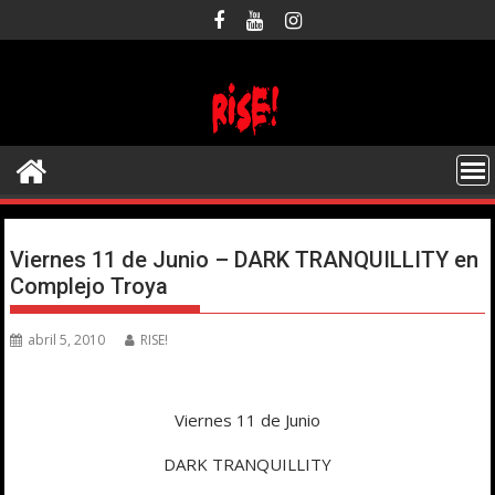
Saltar
al
contenido
Viernes 11 de Junio – DARK TRANQUILLITY en
Complejo Troya
abril 5, 2010
RISE!
Viernes 11 de Junio
DARK TRANQUILLITY