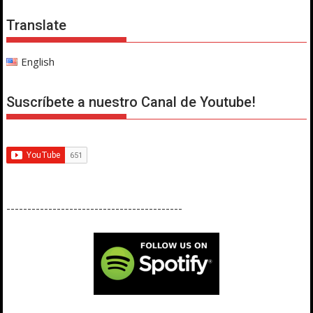
Translate
English
Suscríbete a nuestro Canal de Youtube!
------------------------------------------