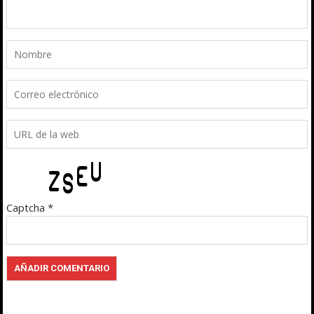
Captcha
*