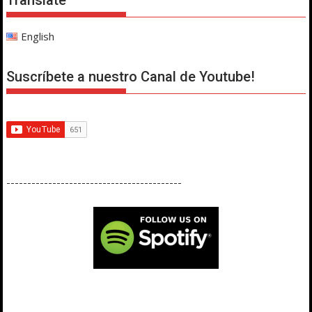
English
Suscríbete a nuestro Canal de Youtube!
------------------------------------------