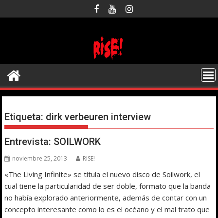
Saltar
al
contenido
Etiqueta:
dirk verbeuren interview
Entrevista: SOILWORK
noviembre 25, 2013
RISE!
«The Living Infinite» se titula el nuevo disco de Soilwork, el
cual tiene la particularidad de ser doble, formato que la banda
no había explorado anteriormente, además de contar con un
concepto interesante como lo es el océano y el mal trato que