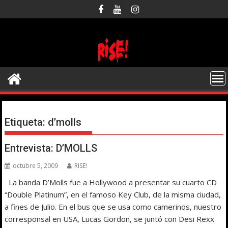
Saltar
al
contenido
Etiqueta:
d’molls
Entrevista: D’MOLLS
octubre 5, 2009
RISE!
La banda D’Molls fue a Hollywood a presentar su cuarto CD
“Double Platinum”, en el famoso Key Club, de la misma ciudad,
a fines de Julio. En el bus que se usa como camerinos, nuestro
corresponsal en USA, Lucas Gordon, se juntó con Desi Rexx