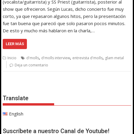
(vocalista/guitarrista) y SS Priest (guitarrista), posterior al
show que ofrecieron. Según Lucas, dicho concierto fue muy
corto, ya que repasaron algunos hitos, pero la presentación
fue tan buena que pareció que solo pasaron pocos minutos.
De esto y mucho más hablaron en la charla,…
LEER MÁS
,
,
,
Inicio
d'molls
d'molls interview
entrevista d'molls
glam metal
Deja un comentario
Translate
English
Suscríbete a nuestro Canal de Youtube!