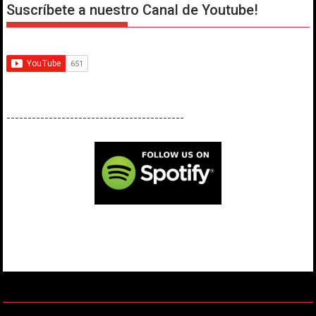
Suscríbete a nuestro Canal de Youtube!
------------------------------------------