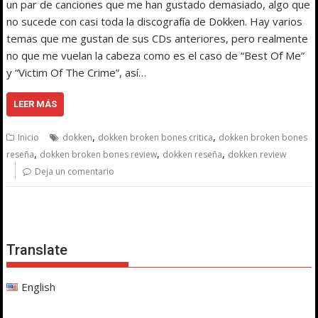
un par de canciones que me han gustado demasiado, algo que
no sucede con casi toda la discografía de Dokken. Hay varios
temas que me gustan de sus CDs anteriores, pero realmente
no que me vuelan la cabeza como es el caso de “Best Of Me”
y “Victim Of The Crime”, así…
LEER MÁS
,
,
Inicio
dokken
dokken broken bones critica
dokken broken bones
,
,
,
reseña
dokken broken bones review
dokken reseña
dokken review
Deja un comentario
Translate
English