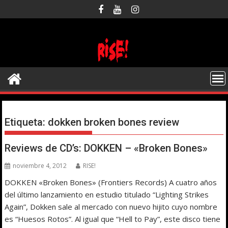
Saltar
al
contenido
Etiqueta:
dokken broken bones review
Reviews de CD’s: DOKKEN – «Broken Bones»
noviembre 4, 2012
RISE!
DOKKEN «Broken Bones» (Frontiers Records) A cuatro años
del último lanzamiento en estudio titulado “Lighting Strikes
Again”, Dokken sale al mercado con nuevo hijito cuyo nombre
es “Huesos Rotos”. Al igual que “Hell to Pay”, este disco tiene