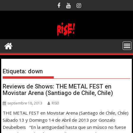
Saltar
al
contenido
Etiqueta:
down
Reviews de Shows: THE METAL FEST en
Movistar Arena (Santiago de Chile, Chile)
septiembre 18, 2013
RISE!
THE METAL FEST en Movistar Arena (Santiago de Chile, Chile)
Sábado 13 y Domingo 14 de Abril de 2013 por Gonzalo
Deubelbeis “En la antigüedad hasta que un músico no fuese