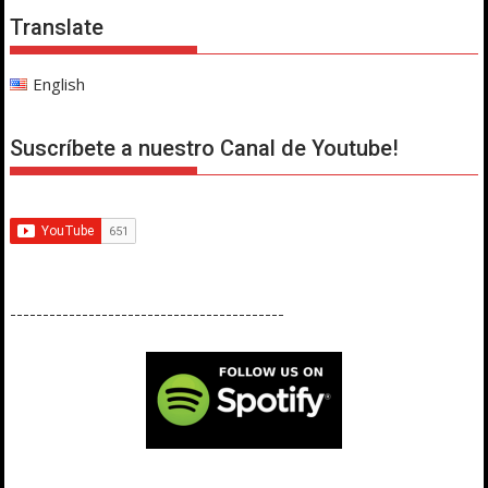
Translate
English
Suscríbete a nuestro Canal de Youtube!
------------------------------------------