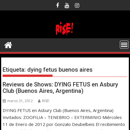
Saltar
al
contenido
Etiqueta:
dying fetus buenos aires
Reviews de Shows: DYING FETUS en Asbury
Club (Buenos Aires, Argentina)
marzo 31, 2012
RISE!
DYING FETUS en Asbury Club (Buenos Aires, Argentina)
Invitados: ZOOFILIA – TENEBRIO – EXTERMINIO Miércoles
11 de Enero de 2012 por Gonzalo Deubelbeis El recibimiento