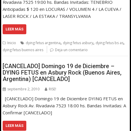
Rivadavia 7525 19:00 hs. Bandas Invitadas: TENEBRIO
Anticipadas $ 120 en LOCURAS / VOLUMEN 4 / LA CUEVA /
LASER ROCK / LA ESTAKA / TRANSYLVANIA
LEER MÁS
,
,
,
Inicio
dying fetus argentina
dying fetus asbury
dying fetus bs as
dying fetus buenos aires
Deja un comentario
[CANCELADO] Domingo 19 de Diciembre –
DYING FETUS en Asbury Rock (Buenos Aires,
Argentina) [CANCELADO]
septiembre 2, 2010
RISE!
[CANCELADO] Domingo 19 de Diciembre DYING FETUS en
Asbury Rock Av. Rivadavia 7523 18:00 hs. Bandas Invitadas: A
Confirmar [CANCELADO]
LEER MÁS