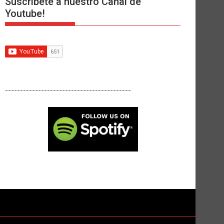
Suscríbete a nuestro Canal de
Youtube!
------------------------------------------