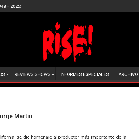
48 - 2025)
DS
REVIEWS SHOWS
INFORMES ESPECIALES
ARCHIVO
orge Martin
alifornia, se dio homenaje al productor más importante de la