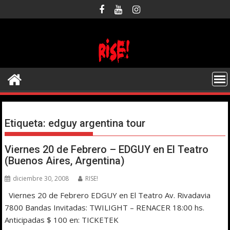
Saltar
al
contenido
Etiqueta:
edguy argentina tour
Viernes 20 de Febrero – EDGUY en El Teatro
(Buenos Aires, Argentina)
diciembre 30, 2008
RISE!
Viernes 20 de Febrero EDGUY en El Teatro Av. Rivadavia
7800 Bandas Invitadas: TWILIGHT – RENACER 18:00 hs.
Anticipadas $ 100 en: TICKETEK