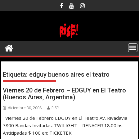
Saltar
al
contenido
Etiqueta:
edguy buenos aires el teatro
Viernes 20 de Febrero – EDGUY en El Teatro
(Buenos Aires, Argentina)
diciembre 30, 2008
RISE!
Viernes 20 de Febrero EDGUY en El Teatro Av. Rivadavia
7800 Bandas Invitadas: TWILIGHT – RENACER 18:00 hs.
Anticipadas $ 100 en: TICKETEK