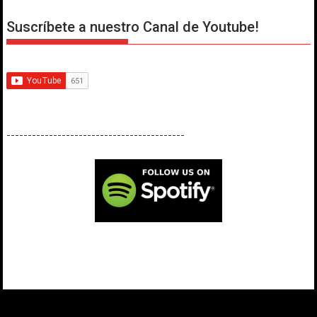
Suscríbete a nuestro Canal de Youtube!
------------------------------------------