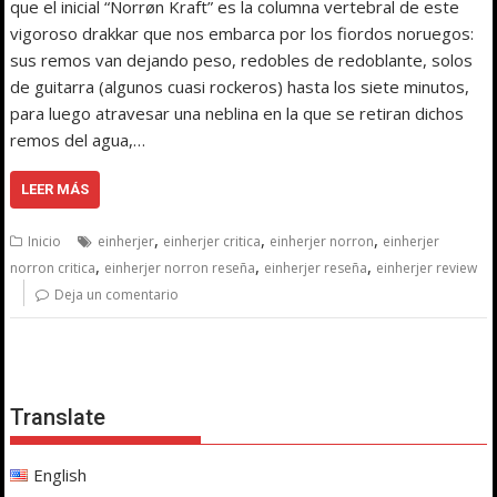
que el inicial “Norrøn Kraft” es la columna vertebral de este
vigoroso drakkar que nos embarca por los fiordos noruegos:
sus remos van dejando peso, redobles de redoblante, solos
de guitarra (algunos cuasi rockeros) hasta los siete minutos,
para luego atravesar una neblina en la que se retiran dichos
remos del agua,…
LEER MÁS
,
,
,
Inicio
einherjer
einherjer critica
einherjer norron
einherjer
,
,
,
norron critica
einherjer norron reseña
einherjer reseña
einherjer review
Deja un comentario
Translate
English