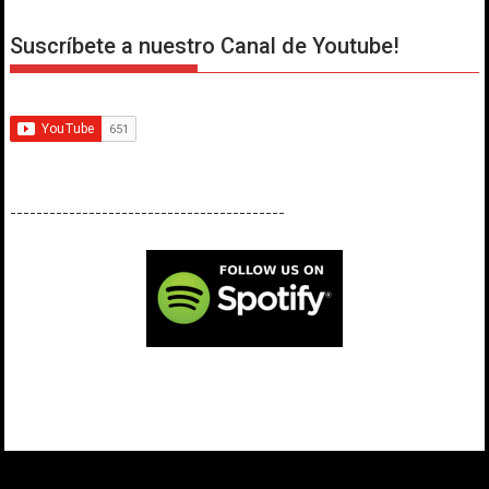
Suscríbete a nuestro Canal de Youtube!
------------------------------------------