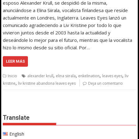
esposo Alexander Krull, se despidió de la misma,
anunciándose a Elina Siirala, vocalista finlandesa que reside
actualmente en Londres, Inglaterra. Leaves Eyes lanzó un
comunicado agradeciendo a Liv Kristine por todo lo que
vivieron juntos desde el 2003 hasta la actualidad y
deseándole lo mejor para el futuro, mientras que la vocalista
hizo lo mismo desde su sitio oficial. Por…
LEER MÁS
,
,
,
,
Inicio
alexander krull
elina siirala
enkelination
leaves eyes
liv
,
kristine
liv kristine abandona leaves eyes
Deja un comentario
Translate
English