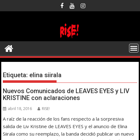
Saltar
al
contenido
Etiqueta:
elina siirala
Nuevos Comunicados de LEAVES EYES y LIV
KRISTINE con aclaraciones
abril 18, 2016
RISE!
A raíz de la reacción de los fans respecto a la sorpresiva
salida de Liv Kristine de LEAVES EYES y el anuncio de Elina
Siirala como su reemplazo, la banda decidió publicar un nuevo