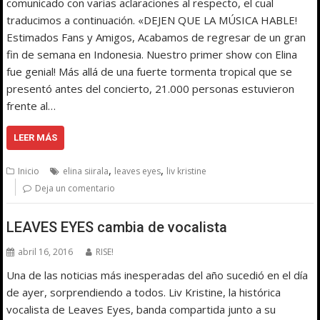
comunicado con varias aclaraciones al respecto, el cual
traducimos a continuación. «DEJEN QUE LA MÚSICA HABLE!
Estimados Fans y Amigos, Acabamos de regresar de un gran
fin de semana en Indonesia. Nuestro primer show con Elina
fue genial! Más allá de una fuerte tormenta tropical que se
presentó antes del concierto, 21.000 personas estuvieron
frente al…
LEER MÁS
,
,
Inicio
elina siirala
leaves eyes
liv kristine
Deja un comentario
LEAVES EYES cambia de vocalista
abril 16, 2016
RISE!
Una de las noticias más inesperadas del año sucedió en el día
de ayer, sorprendiendo a todos. Liv Kristine, la histórica
vocalista de Leaves Eyes, banda compartida junto a su