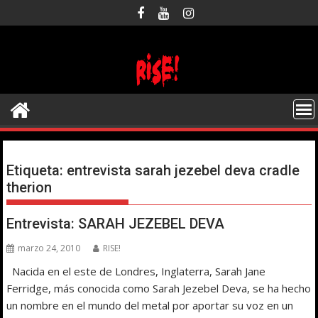
Saltar
al
contenido
Etiqueta:
entrevista sarah jezebel deva cradle
therion
Entrevista: SARAH JEZEBEL DEVA
marzo 24, 2010
RISE!
Nacida en el este de Londres, Inglaterra, Sarah Jane
Ferridge, más conocida como Sarah Jezebel Deva, se ha hecho
un nombre en el mundo del metal por aportar su voz en un