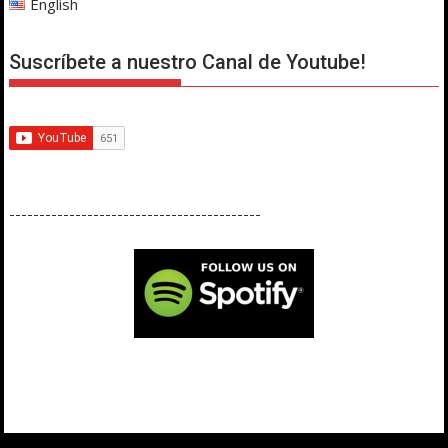
English
Suscríbete a nuestro Canal de Youtube!
------------------------------------------