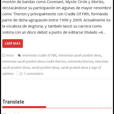
montón de bandas como Covenant, Mystic Circle y Mortiis,
destacándose su participación en algunas de mayor renombre
como Therion y principalmente con Cradle Of Filth, formando
parte de dicha agrupación entre 1996 y 2009. Actualmente es
la vocalista de Angtoria, y también lanzó su carrera como
solista con un disco debút a punto de editarse titulado «A…
LEER MÁS
,
,
Inicio
entrevista cradle of filth
entrevista sarah jezebel deva
,
,
entrevista sarah jezebel deva cradle therion
entrevista therion
interview
,
,
sarah jezebel deva
sarah jezebel deva
sarah jezebel deva a sign of
sublime
1 comentario
Translate