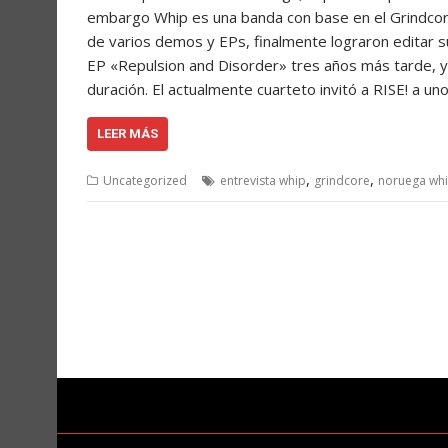
embargo Whip es una banda con base en el Grindcor
de varios demos y EPs, finalmente lograron editar su
EP «Repulsion and Disorder» tres años más tarde, 
duración. El actualmente cuarteto invitó a RISE! a u
LEER MÁS
,
,
Uncategorized
entrevista whip
grindcore
noruega wh