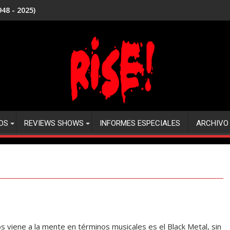
48 - 2025)
DS
REVIEWS SHOWS
INFORMES ESPECIALES
ARCHIVO
viene a la mente en términos musicales es el Black Metal, sin