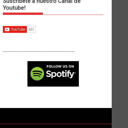
Suscríbete a nuestro Canal de
Youtube!
------------------------------------------