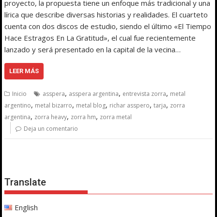
proyecto, la propuesta tiene un enfoque más tradicional y una
lírica que describe diversas historias y realidades. El cuarteto
cuenta con dos discos de estudio, siendo el último «El Tiempo
Hace Estragos En La Gratitud», el cual fue recientemente
lanzado y será presentado en la capital de la vecina…
LEER MÁS
,
,
,
Inicio
asspera
asspera argentina
entrevista zorra
metal
,
,
,
,
,
argentino
metal bizarro
metal blog
richar asspero
tarja
zorra
,
,
,
argentina
zorra heavy
zorra hm
zorra metal
Deja un comentario
Translate
English