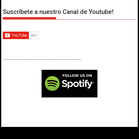
Suscríbete a nuestro Canal de Youtube!
------------------------------------------