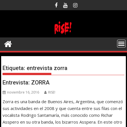
Saltar
al
contenido
Etiqueta:
entrevista zorra
Entrevista: ZORRA
noviembre 16, 2016
RISE!
Zorra es una banda de Buenos Aires, Argentina, que comenzó
sus actividades en el 2008 y que cuenta entre sus filas con el
vocalista Rodrigo Santamaría, más conocido como Richar
Asspero en su otra banda, los bizarros Asspera. En este otro