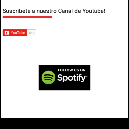
Suscríbete a nuestro Canal de Youtube!
------------------------------------------