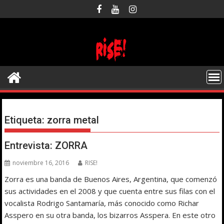
Saltar
al
contenido
Etiqueta:
zorra metal
Entrevista: ZORRA
noviembre 16, 2016
RISE!
Zorra es una banda de Buenos Aires, Argentina, que comenzó
sus actividades en el 2008 y que cuenta entre sus filas con el
vocalista Rodrigo Santamaría, más conocido como Richar
Asspero en su otra banda, los bizarros Asspera. En este otro