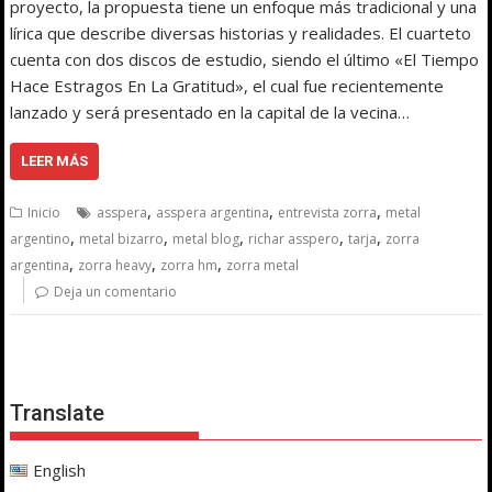
proyecto, la propuesta tiene un enfoque más tradicional y una
lírica que describe diversas historias y realidades. El cuarteto
cuenta con dos discos de estudio, siendo el último «El Tiempo
Hace Estragos En La Gratitud», el cual fue recientemente
lanzado y será presentado en la capital de la vecina…
LEER MÁS
,
,
,
Inicio
asspera
asspera argentina
entrevista zorra
metal
,
,
,
,
,
argentino
metal bizarro
metal blog
richar asspero
tarja
zorra
,
,
,
argentina
zorra heavy
zorra hm
zorra metal
Deja un comentario
Translate
English