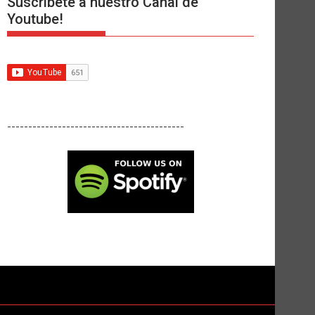
Suscríbete a nuestro Canal de
Youtube!
------------------------------------------