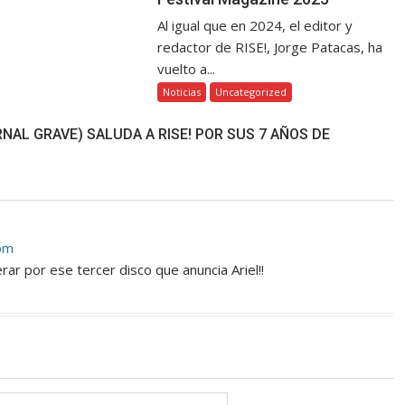
Al igual que en 2024, el editor y
redactor de RISE!, Jorge Patacas, ha
vuelto a...
Noticias
Uncategorized
NAL GRAVE) SALUDA A RISE! POR SUS 7 AÑOS DE
 pm
rar por ese tercer disco que anuncia Ariel!!