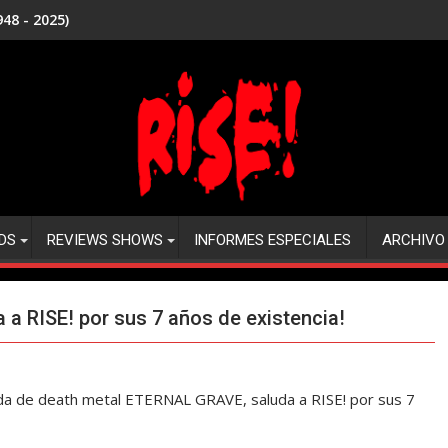
48 - 2025)
DS
REVIEWS SHOWS
INFORMES ESPECIALES
ARCHIVO
a RISE! por sus 7 años de existencia!
anda de death metal ETERNAL GRAVE, saluda a RISE! por sus 7