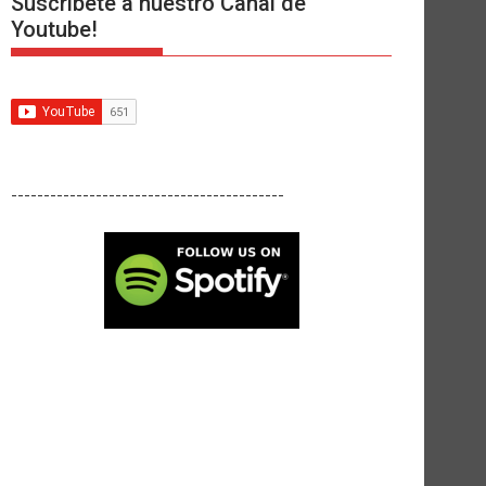
Suscríbete a nuestro Canal de
Youtube!
------------------------------------------