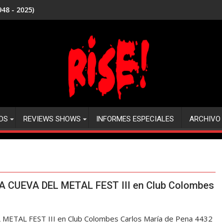
48 - 2025)
DS
REVIEWS SHOWS
INFORMES ESPECIALES
ARCHIVO
 LA CUEVA DEL METAL FEST III en Club Colombes
 METAL FEST III en Club Colombes Carlos María de Pena 4432