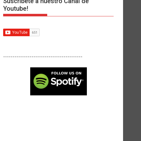
Suscríbete a nuestro Canal de
Youtube!
------------------------------------------